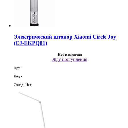
Электрический штопор Xiaomi Circle Joy
(CJ-EKPQ01)
Нет в наличии
Жду поступления
Арт. -
Код -
Склад: Нет