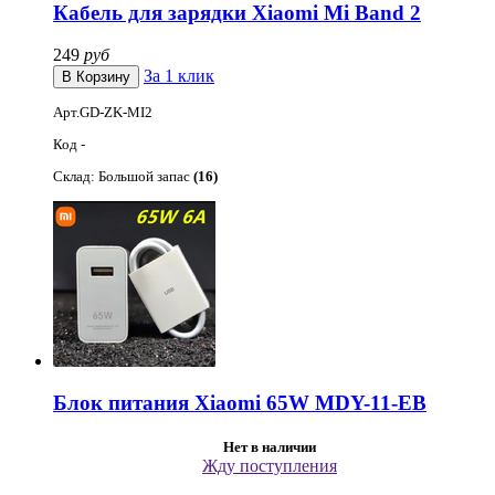
Кабель для зарядки Xiaomi Mi Band 2
249
руб
За 1 клик
Арт.GD-ZK-MI2
Код -
Склад: Большой запас
(16)
Блок питания Xiaomi 65W MDY-11-EB
Нет в наличии
Жду поступления