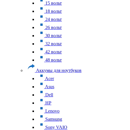
15 вольт
18 вольт
24 вольт
26 вольт
30 вольт
32 вольт
42 вольт
48 вольт
Аккумы для ноутбуков
Acer
Asus
Dell
HP
Lenovo
Samsung
Sony VAIO