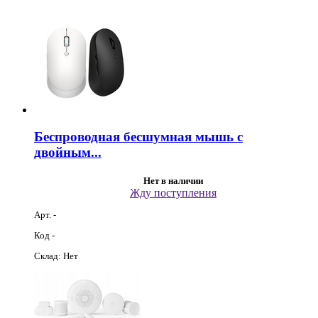
Беспроводная бесшумная мышь с
двойным...
Нет в наличии
Жду поступления
Арт. -
Код -
Склад: Нет