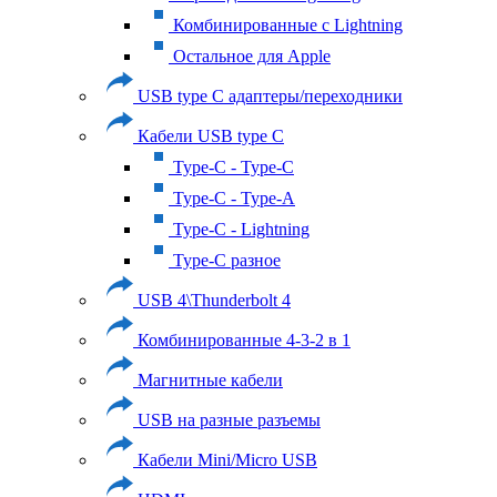
Комбинированные с Lightning
Остальное для Apple
USB type C адаптеры/переходники
Кабели USB type C
Type-C - Type-C
Type-C - Type-A
Type-C - Lightning
Type-C разное
USB 4\Thunderbolt 4
Комбинированные 4-3-2 в 1
Магнитные кабели
USB на разные разъемы
Кабели Mini/Micro USB