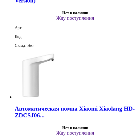
Version)
Нет в наличии
Жду поступления
Арт. -
Код -
Склад: Нет
Автоматическая помпа Xiaomi Xiaolang HD-
ZDCSJ06...
Нет в наличии
Жду поступления