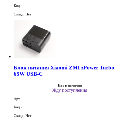
Код -
Склад: Нет
Блок питания Xiaomi ZMI zPower Turbo
65W USB-C
Нет в наличии
Жду поступления
Арт. -
Код -
Склад: Нет