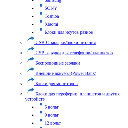
Samsung
SONY
Toshiba
Xiaomi
Блоки для ноутов разное
USB-C зарядки/блоки питания
USB зарядки для телефонов/планшетов
Беспроводные зарядки
Внешние аккумы (Power Bank)
Блоки для мониторов
Блоки для переферии, планшетов и других
устройств
5 вольт
9 вольт
12 вольт