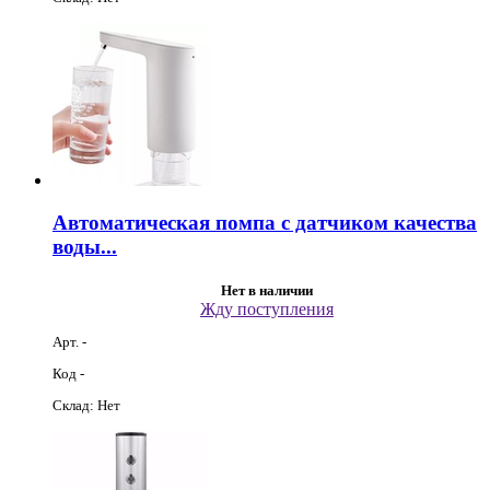
Автоматическая помпа с датчиком качества
воды...
Нет в наличии
Жду поступления
Арт. -
Код -
Склад: Нет