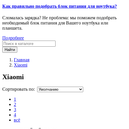
Как правильно подобрать блок питания для ноутбука?
Сломалась зарядка? Не проблема: мы поможем подобрать
необходимый блок питания для Вашего ноутбука или
планшета.
Подробнее
Найти
Главная
Xiaomi
Xiaomi
Сортировать по:
1
2
3
4
всё