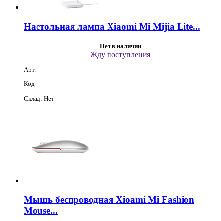
Настольная лампа Xiaomi Mi Mijia Lite...
Нет в наличии
Жду поступления
Арт. -
Код -
Склад: Нет
Мышь беспроводная Xioami Mi Fashion
Mouse...