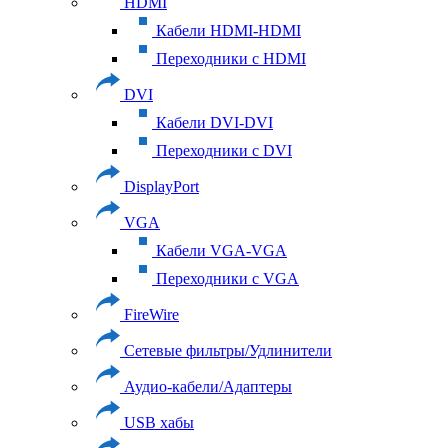
HDMI
Кабели HDMI-HDMI
Переходники с HDMI
DVI
Кабели DVI-DVI
Переходники с DVI
DisplayPort
VGA
Кабели VGA-VGA
Переходники с VGA
FireWire
Сетевые фильтры/Удлинители
Аудио-кабели/Адаптеры
USB хабы