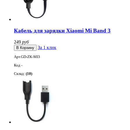
Кабель для зарядки Xiaomi Mi Band 3
249
руб
За 1 клик
Арт.GD-ZK-MI3
Код -
Склад:
(10)