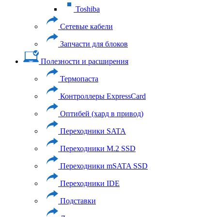
Toshiba
Сетевые кабели
Запчасти для блоков
Полезности и расширения
Термопаста
Контроллеры ExpressCard
Оптибей (хард в привод)
Переходники SATA
Переходники M.2 SSD
Переходники mSATA SSD
Переходники IDE
Подставки