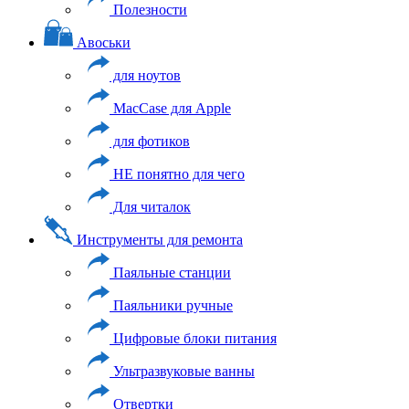
Полезности
Авоськи
для ноутов
MacCase для Apple
для фотиков
НЕ понятно для чего
Для читалок
Инструменты для ремонта
Паяльные станции
Паяльники ручные
Цифровые блоки питания
Ультразвуковые ванны
Отвертки