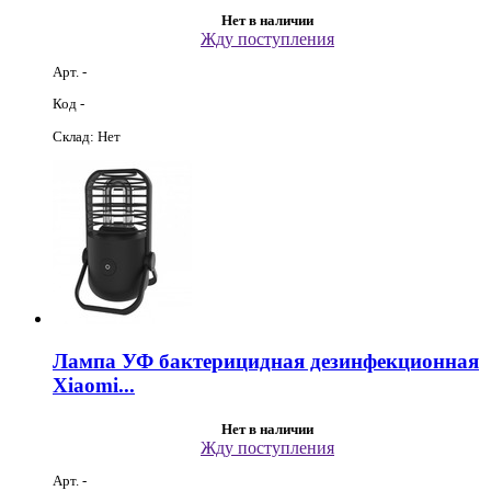
Нет в наличии
Жду поступления
Арт. -
Код -
Склад: Нет
Лампа УФ бактерицидная дезинфекционная
Xiaomi...
Нет в наличии
Жду поступления
Арт. -