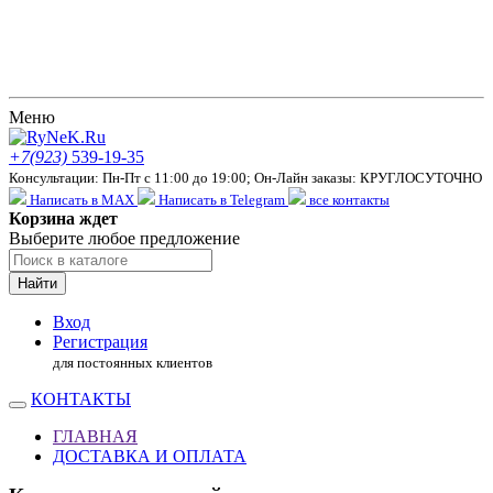
Меню
+7(923)
539-19-35
Консультации: Пн-Пт с 11:00 до 19:00; Он-Лайн заказы: КРУГЛОСУТОЧНО
Написать в MAX
Написать в Telegram
все контакты
Корзина ждет
Выберите любое предложение
Найти
Вход
Регистрация
для постоянных клиентов
КОНТАКТЫ
ГЛАВНАЯ
ДОСТАВКА И ОПЛАТА