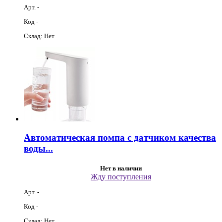
Арт. -
Код -
Склад: Нет
Автоматическая помпа с датчиком качества
воды...
Нет в наличии
Жду поступления
Арт. -
Код -
Склад: Нет