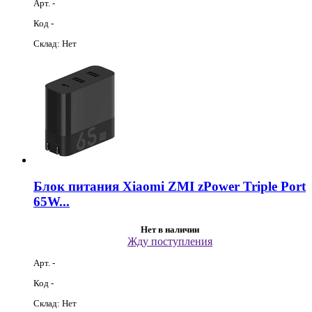
Арт. -
Код -
Склад: Нет
Блок питания Xiaomi ZMI zPower Triple Port
65W...
Нет в наличии
Жду поступления
Арт. -
Код -
Склад: Нет