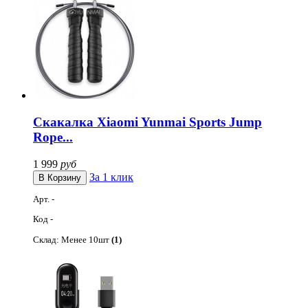
Скакалка Xiaomi Yunmai Sports Jump
Rope...
1 999
руб
За 1 клик
Арт. -
Код -
Склад: Менее 10шт
(1)