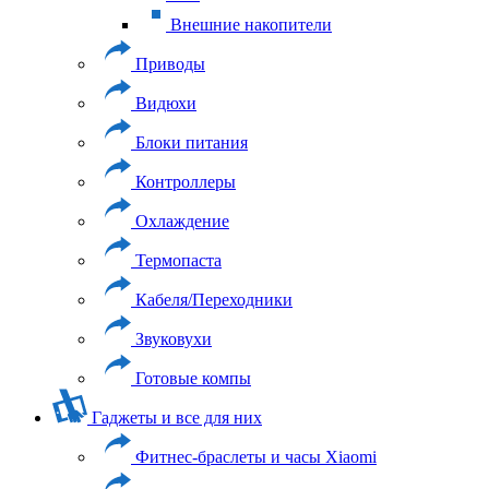
Внешние накопители
Приводы
Видюхи
Блоки питания
Контроллеры
Охлаждение
Термопаста
Кабеля/Переходники
Звуковухи
Готовые компы
Гаджеты и все для них
Фитнес-браслеты и часы Xiaomi