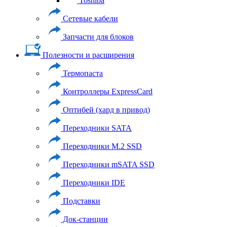
Toshiba
Сетевые кабели
Запчасти для блоков
Полезности и расширения
Термопаста
Контроллеры ExpressCard
Оптибей (хард в привод)
Переходники SATA
Переходники M.2 SSD
Переходники mSATA SSD
Переходники IDE
Подставки
Док-станции