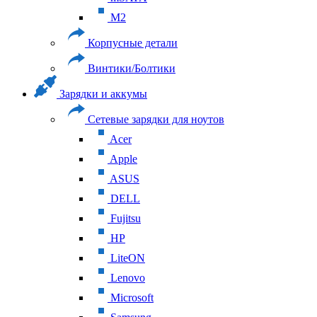
M2
Корпусные детали
Винтики/Болтики
Зарядки и аккумы
Сетевые зарядки для ноутов
Acer
Apple
ASUS
DELL
Fujitsu
HP
LiteON
Lenovo
Microsoft