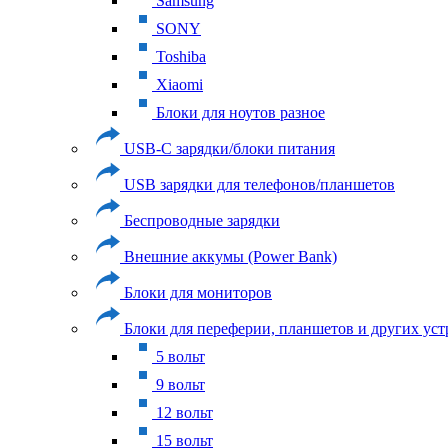
Samsung
SONY
Toshiba
Xiaomi
Блоки для ноутов разное
USB-C зарядки/блоки питания
USB зарядки для телефонов/планшетов
Беспроводные зарядки
Внешние аккумы (Power Bank)
Блоки для мониторов
Блоки для переферии, планшетов и других уст
5 вольт
9 вольт
12 вольт
15 вольт