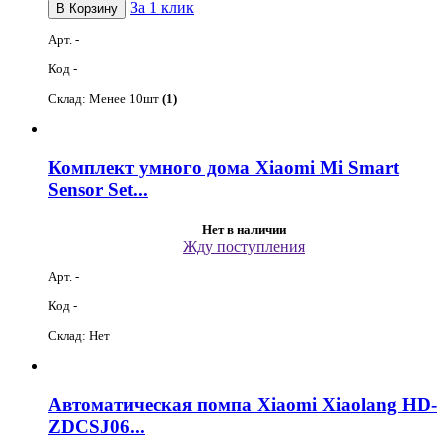
За 1 клик
Арт. -
Код -
Склад: Менее 10шт
(1)
Комплект умного дома Xiaomi Mi Smart
Sensor Set...
Нет в наличии
Жду поступления
Арт. -
Код -
Склад: Нет
Автоматическая помпа Xiaomi Xiaolang HD-
ZDCSJ06...