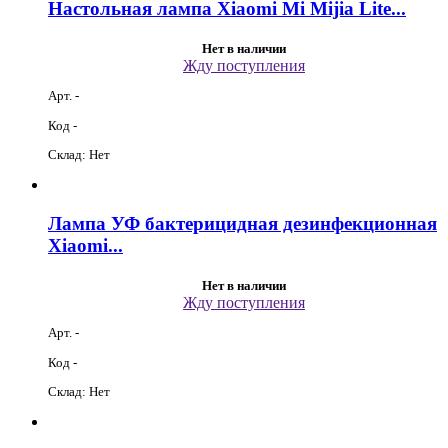
Настольная лампа Xiaomi Mi Mijia Lite...
Нет в наличии
Жду поступления
Арт. -
Код -
Склад: Нет
Лампа УФ бактерицидная дезинфекционная
Xiaomi...
Нет в наличии
Жду поступления
Арт. -
Код -
Склад: Нет