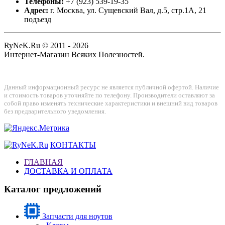
Телефоны:
+7 (923) 539-19-35
Адрес:
г. Москва, ул. Сущевский Вал, д.5, стр.1А, 21
подъезд
RyNeK.Ru © 2011 - 2026
Интернет-Магазин Всяких Полезностей.
Данный информационный ресурс не является публичной офертой. Наличие
и стоимость товаров уточняйте по телефону. Производители оставляют за
собой право изменять технические характеристики и внешний вид товаров
без предварительного уведомления.
КОНТАКТЫ
ГЛАВНАЯ
ДОСТАВКА И ОПЛАТА
Каталог предложений
Запчасти для ноутов