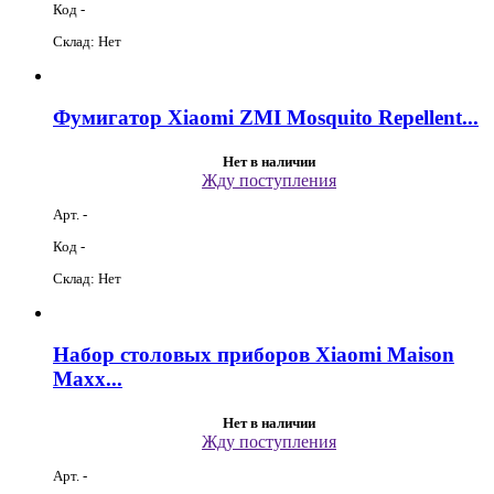
Код -
Склад: Нет
Фумигатор Xiaomi ZMI Mosquito Repellent...
Нет в наличии
Жду поступления
Арт. -
Код -
Склад: Нет
Набор столовых приборов Xiaomi Maison
Maxx...
Нет в наличии
Жду поступления
Арт. -