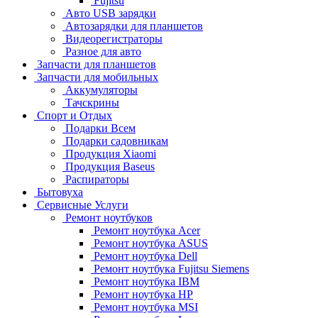
Fujitsu
Авто USB зарядки
Автозарядки для планшетов
Видеорегистраторы
Разное для авто
Запчасти для планшетов
Запчасти для мобильных
Аккумуляторы
Тачскрины
Спорт и Отдых
Подарки Всем
Подарки садовникам
Продукция Xiaomi
Продукция Baseus
Распираторы
Бытовуха
Сервисные Услуги
Ремонт ноутбуков
Ремонт ноутбука Acer
Ремонт ноутбука ASUS
Ремонт ноутбука Dell
Ремонт ноутбука Fujitsu Siemens
Ремонт ноутбука IBM
Ремонт ноутбука HP
Ремонт ноутбука MSI