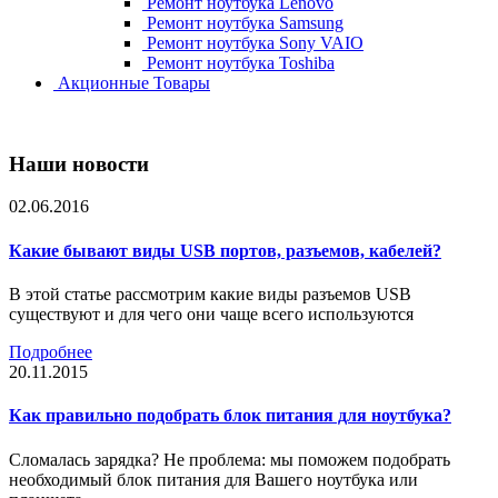
Ремонт ноутбука Lenovo
Ремонт ноутбука Samsung
Ремонт ноутбука Sony VAIO
Ремонт ноутбука Toshiba
Акционные Товары
Наши новости
02.06.2016
Какие бывают виды USB портов, разъемов, кабелей?
В этой статье рассмотрим какие виды разъемов USB
существуют и для чего они чаще всего используются
Подробнее
20.11.2015
Как правильно подобрать блок питания для ноутбука?
Сломалась зарядка? Не проблема: мы поможем подобрать
необходимый блок питания для Вашего ноутбука или