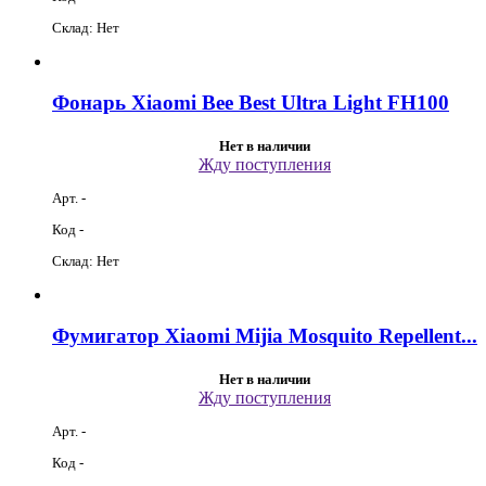
Склад: Нет
Фонарь Xiaomi Bee Best Ultra Light FH100
Нет в наличии
Жду поступления
Арт. -
Код -
Склад: Нет
Фумигатор Xiaomi Mijia Mosquito Repellent...
Нет в наличии
Жду поступления
Арт. -
Код -