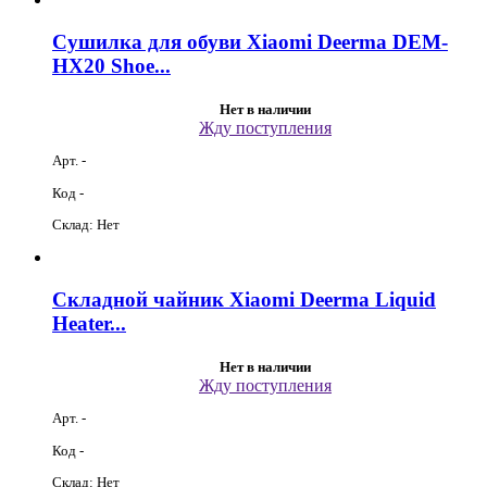
Сушилка для обуви Xiaomi Deerma DEM-
HX20 Shoe...
Нет в наличии
Жду поступления
Арт. -
Код -
Склад: Нет
Складной чайник Xiaomi Deerma Liquid
Heater...
Нет в наличии
Жду поступления
Арт. -
Код -
Склад: Нет