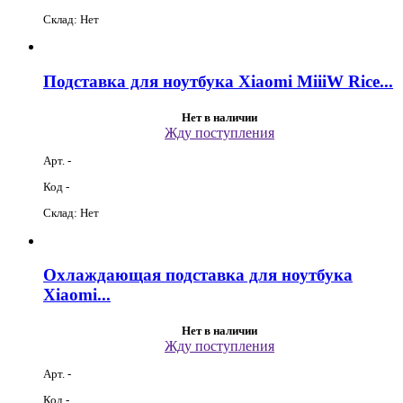
Склад: Нет
Подставка для ноутбука Xiaomi MiiiW Rice...
Нет в наличии
Жду поступления
Арт. -
Код -
Склад: Нет
Охлаждающая подставка для ноутбука
Xiaomi...
Нет в наличии
Жду поступления
Арт. -
Код -