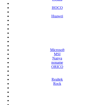
HOCO
Huawei
Microsoft
MSI
Nanya
noname
ORICO
Realtek
Rock