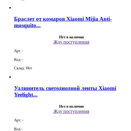
Браслет от комаров Xiaomi Mijia Anti-
mosquito...
Нет в наличии
Жду поступления
Арт. -
Код -
Склад: Нет
Удлинитель светодиодной ленты Xiaomi
Yeelight...
Нет в наличии
Жду поступления
Арт. -
Код -