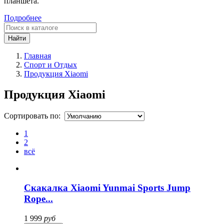
планшета.
Подробнее
Найти
Главная
Спорт и Отдых
Продукция Xiaomi
Продукция Xiaomi
Сортировать по:
1
2
всё
Скакалка Xiaomi Yunmai Sports Jump
Rope...
1 999
руб