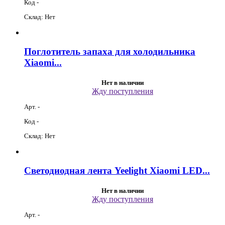
Код -
Склад: Нет
Поглотитель запаха для холодильника
Xiaomi...
Нет в наличии
Жду поступления
Арт. -
Код -
Склад: Нет
Светодиодная лента Yeelight Xiaomi LED...
Нет в наличии
Жду поступления
Арт. -