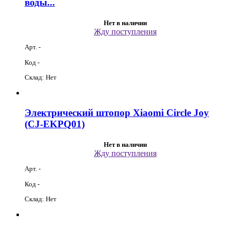
воды...
Нет в наличии
Жду поступления
Арт. -
Код -
Склад: Нет
Электрический штопор Xiaomi Circle Joy
(CJ-EKPQ01)
Нет в наличии
Жду поступления
Арт. -
Код -
Склад: Нет