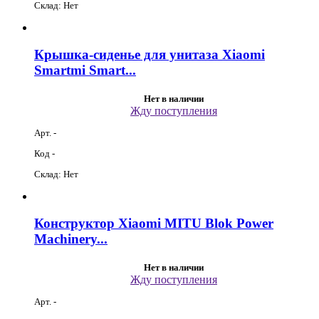
Склад: Нет
Крышка-сиденье для унитаза Xiaomi
Smartmi Smart...
Нет в наличии
Жду поступления
Арт. -
Код -
Склад: Нет
Конструктор Xiaomi MITU Blok Power
Machinery...
Нет в наличии
Жду поступления
Арт. -