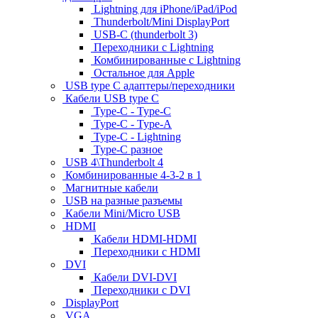
Lightning для iPhone/iPad/iPod
Thunderbolt/Mini DisplayPort
USB-C (thunderbolt 3)
Переходники с Lightning
Комбинированные с Lightning
Остальное для Apple
USB type C адаптеры/переходники
Кабели USB type C
Type-C - Type-C
Type-C - Type-A
Type-C - Lightning
Type-C разное
USB 4\Thunderbolt 4
Комбинированные 4-3-2 в 1
Магнитные кабели
USB на разные разъемы
Кабели Mini/Micro USB
HDMI
Кабели HDMI-HDMI
Переходники с HDMI
DVI
Кабели DVI-DVI
Переходники с DVI
DisplayPort
VGA