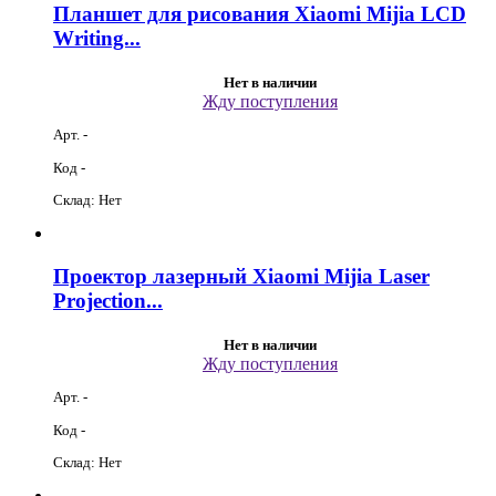
Планшет для рисования Xiaomi Mijia LCD
Writing...
Нет в наличии
Жду поступления
Арт. -
Код -
Склад: Нет
Проектор лазерный Xiaomi Mijia Laser
Projection...
Нет в наличии
Жду поступления
Арт. -
Код -
Склад: Нет